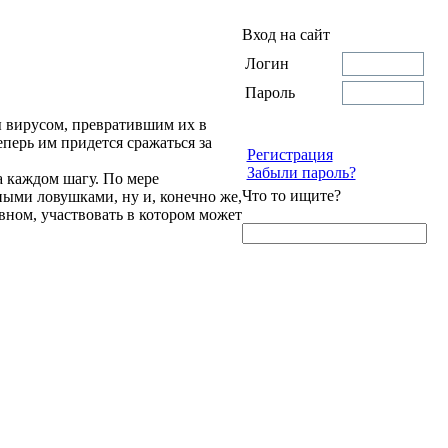
Вход на сайт
Логин
Пароль
ы вирусом, превратившим их в
перь им придется сражаться за
Регистрация
Забыли пароль?
а каждом шагу. По мере
Что то ищите?
ыми ловушками, ну и, конечно же,
вном, участвовать в котором может