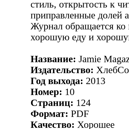
стиль, открытость к чи
приправленные долей а
Журнал обращается ко 
хорошую еду и хорош
Название:
Jamie Magaz
Издательство:
ХлебСо
Год выхода:
2013
Номер:
10
Страниц:
124
Формат:
PDF
Качество:
Хорошее