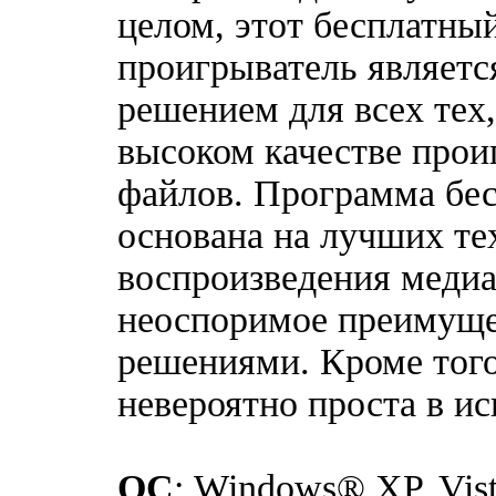
целом, этот бесплатн
проигрыватель являетс
решением для всех тех,
высоком качестве прои
файлов. Программа бес
основана на лучших те
воспроизведения медиа
неоспоримое преимуще
решениями. Кроме того
невероятно проста в и
ОС
: Windows® XP, Vista