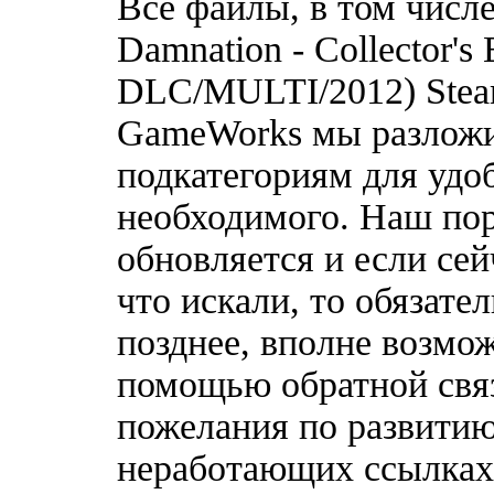
Все файлы, в том числе 
Damnation - Collector's 
DLC/MULTI/2012) Stea
GameWorks мы разложи
подкатегориям для удо
необходимого. Наш по
обновляется и если сей
что искали, то обязате
позднее, вполне возмож
помощью обратной связ
пожелания по развитию
неработающих ссылках,