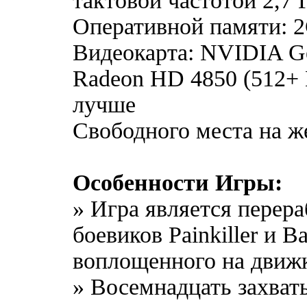
тактовой частотой 2,7
Оперативной памяти: 
Видеокарта: NVIDIA G
Radeon HD 4850 (512+
лучше
Свободного места на ж
Особенности Игры:
» Игра является перер
боевиков Painkiller и Ba
воплощенного на движке
» Восемнадцать захва