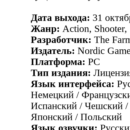
Дата выхода:
31 октяб
Жанр:
Action, Shooter, 
Разработчик:
The Far
Издатель:
Nordic Game
Платформа:
РС
Тип издания:
Лицензия
Язык интерфейса:
Рус
Немецкий / Французски
Испанский / Чешский /
Японский / Польский
Язык озвучки:
Русский