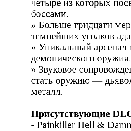
четыре из которых пос
боссами.
» Больше тридцати мер
темнейших уголков ада
» Уникальный арсенал
демонического оружия
» Звуковое сопровожде
стать оружию — дьяво
металл.
Присутствующие DL
- Painkiller Hell & Dam