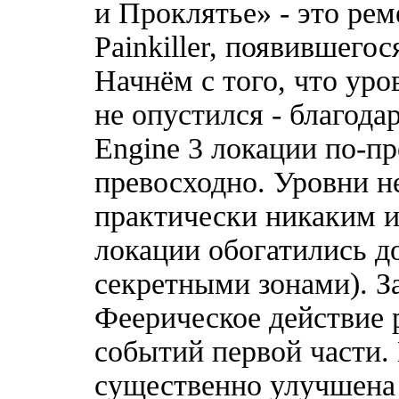
и Проклятье» - это ре
Painkiller, появившегос
Начнём с того, что уро
не опустился - благода
Enginе 3 локации по-п
превосходно. Уровни н
практически никаким и
локации обогатились 
секретными зонами). За
Феерическое действие 
событий первой части.
существенно улучшена