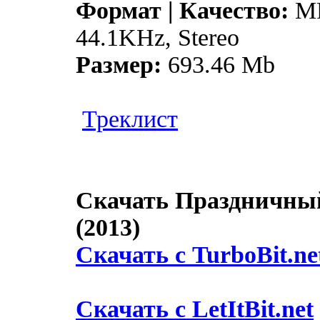
Формат | Качество:
MP
44.1KHz, Stereo
Размер:
693.46 Mb
Треклист
Скачать Праздничны
(2013)
Скачать с TurboBit.ne
Скачать с LetItBit.net