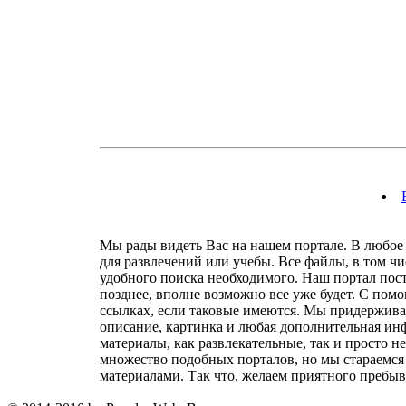
Мы рады видеть Вас на нашем портале. В любое 
для развлечений или учебы. Все файлы, в том ч
удобного поиска необходимого. Наш портал посто
позднее, вполне возможно все уже будет. С пом
ссылках, если таковые имеются. Мы придержива
описание, картинка и любая дополнительная инф
материалы, как развлекательные, так и просто н
множество подобных порталов, но мы стараемся 
материалами. Так что, желаем приятного пребыв