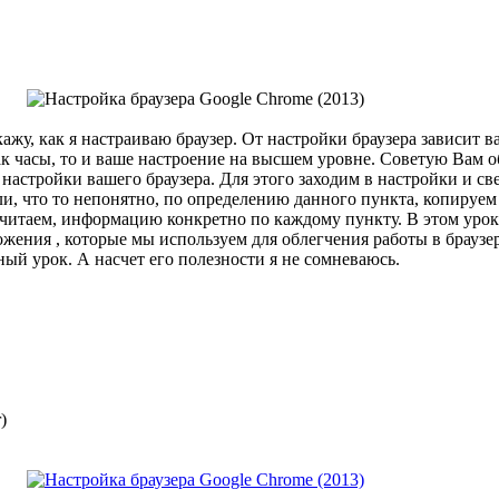
кажу, как я настраиваю браузер. От настройки браузера зависит 
как часы, то и ваше настроение на высшем уровне. Советую Вам о
настройки вашего браузера. Для этого заходим в настройки и св
ли, что то непонятно, по определению данного пункта, копируем
читаем, информацию конкретно по каждому пункту. В этом уроке
ения , которые мы используем для облегчения работы в браузе
й урок. А насчет его полезности я не сомневаюсь.
)