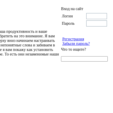
Вход на сайт
Логин
Пароль
ваша продуктивность и ваше
братить на это внимание. Я вам
Регистрация
ерху вниз начинаем настраивать
Забыли пароль?
 непонятные слова и забиваем в
Что то ищите?
 я вам покажу как установить
ре. То есть они незаменимые наши