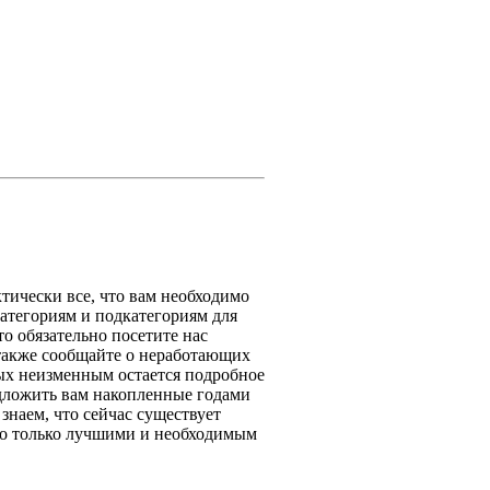
тически все, что вам необходимо
категориям и подкатегориям для
то обязательно посетите нас
 также сообщайте о неработающих
ых неизменным остается подробное
едложить вам накопленные годами
знаем, что сейчас существует
его только лучшими и необходимым