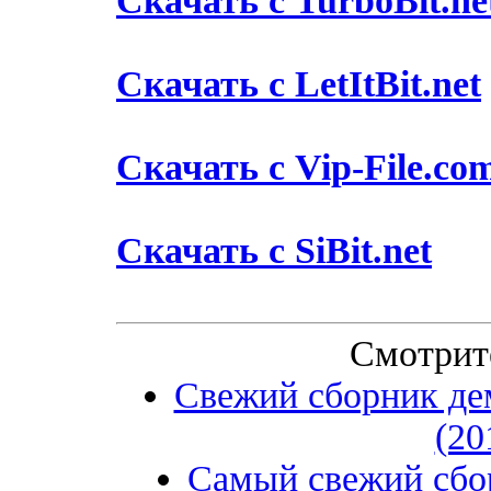
Скачать с TurboBit.ne
Скачать с LetItBit.net
Скачать с Vip-File.co
Скачать с SiBit.net
Смотрит
Свежий сборник де
(20
Самый свежий сбо