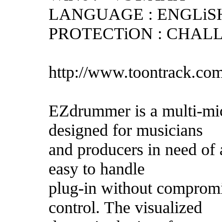
LANGUAGE : ENGLiS
PROTECTiON : CHAL
http://www.toontrack.co
EZdrummer is a multi-mi
designed for musicians
and producers in need of 
easy to handle
plug-in without compromi
control. The visualized