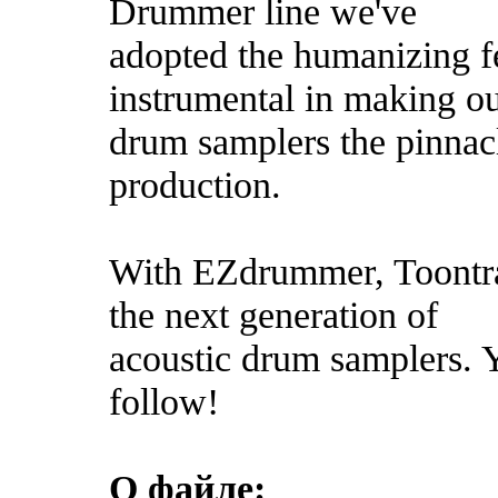
Drummer line we've
adopted the humanizing fe
instrumental in making o
drum samplers the pinnacl
production.
With EZdrummer, Toontra
the next generation of
acoustic drum samplers. 
follow!
О файле: