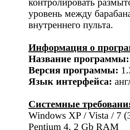
контролировать размыт
уровень между бараба
внутреннего пульта.
Информация о прогр
Название программы:
Версия программы:
1.
Язык интерфейса:
анг
Системные требовани
Windows XP / Vista / 7 (
Pentium 4, 2 Gb RAM