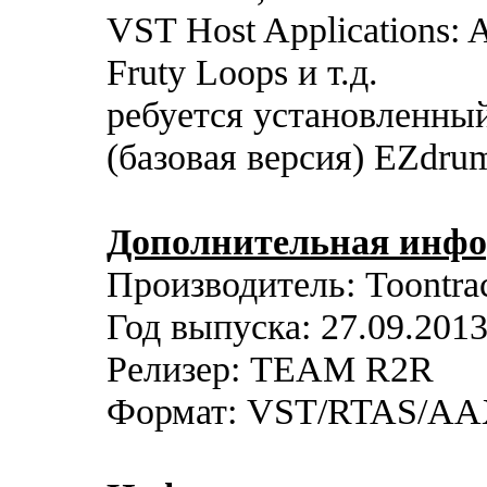
VST Host Applications: A
Fruty Loops и т.д.
ребуется установленны
(базовая версия) EZdr
Дополнительная инфо
Производитель: Toontra
Год выпуска: 27.09.201
Релизер: TEAM R2R
Формат: VST/RTAS/A