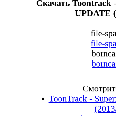
Скачать Toontrack 
UPDATE (
file-sp
file-sp
bornca
bornca
Смотрит
ToonTrack - Super
(2013