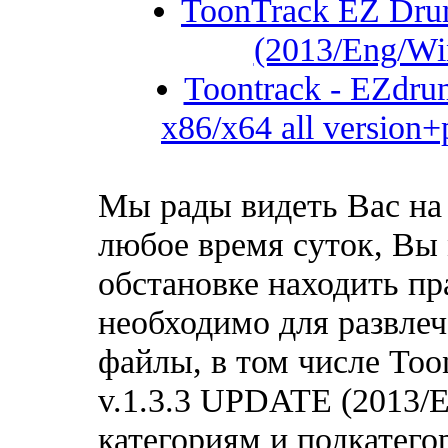
ToonTrack EZ Drum
(2013/Eng/W
Toontrack - EZdrum
x86/x64 all version+
Мы рады видеть Вас на
любое время суток, Вы
обстановке находить пр
необходимо для развлеч
файлы, в том числе Too
v.1.3.3 UPDATE (2013/
категориям и подкатего