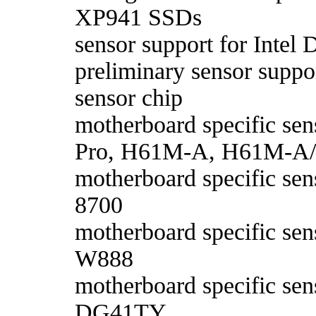
XP941 SSDs
sensor support for Intel
preliminary sensor supp
sensor chip
motherboard specific sen
Pro, H61M-A, H61M-A
motherboard specific sen
8700
motherboard specific se
W888
motherboard specific sens
DG41TY