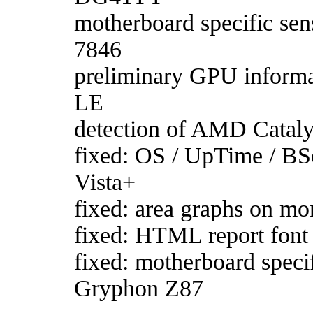
motherboard specific se
7846
preliminary GPU inform
LE
detection of AMD Catalys
fixed: OS / UpTime / B
Vista+
fixed: area graphs on 
fixed: HTML report font 
fixed: motherboard specif
Gryphon Z87