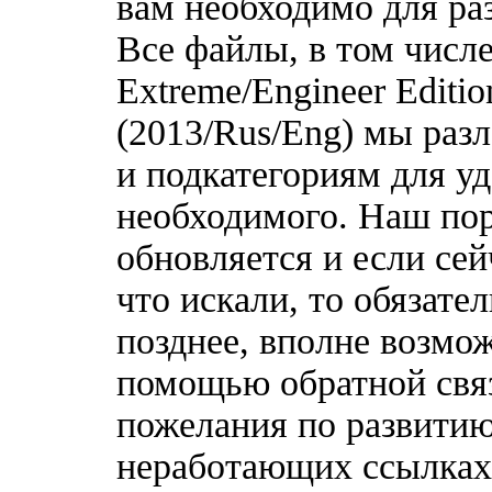
вам необходимо для ра
Все файлы, в том чис
Extreme/Engineer Editio
(2013/Rus/Eng) мы раз
и подкатегориям для у
необходимого. Наш по
обновляется и если сей
что искали, то обязате
позднее, вполне возмож
помощью обратной связ
пожелания по развитию
неработающих ссылках,