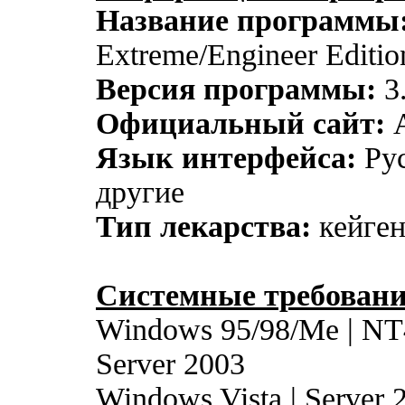
Название программы
Extreme/Engineer Editio
Версия программы:
3
Официальный сайт:
A
Язык интерфейса:
Рус
другие
Тип лекарства:
кейге
Системные требовани
Windows 95/98/Me | NT4
Server 2003
Windows Vista | Server 2