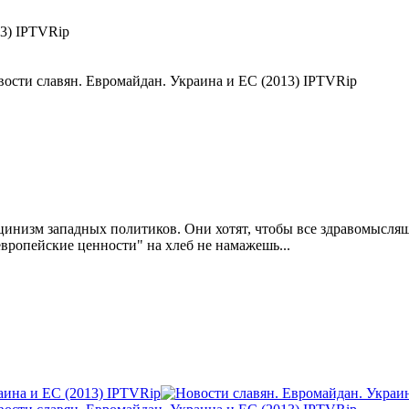
13) IPTVRip
 цинизм западных политиков. Они хотят, чтобы все здравомысля
европейские ценности" на хлеб не намажешь...