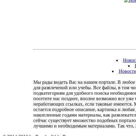
Новос
Новости
Мы рады видеть Вас на нашем портале. В любое 
для развлечений или учебы. Все файлы, в том ч
подкатегориям для удобного поиска необходимого
посетите нас позднее, вполне возможно все уже
неработающих ссылках, если таковые имеются.
остается подробное описание, картинка и любая
накопленные годами материалы, как развлекател
сейчас существует множество подобных порталов,
лучшими и необходимым материалами. Так что, 