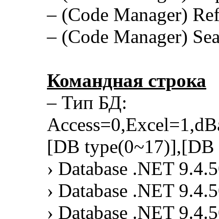
– (Code Manager) Ref
– (Code Manager) Sea
Командная строка
– Тип БД:
Access=0,Excel=1,d
[DB type(0~17)],[DB f
› Database .NET 9.4.5
› Database .NET 9.4.
› Database .NET 9.4.5