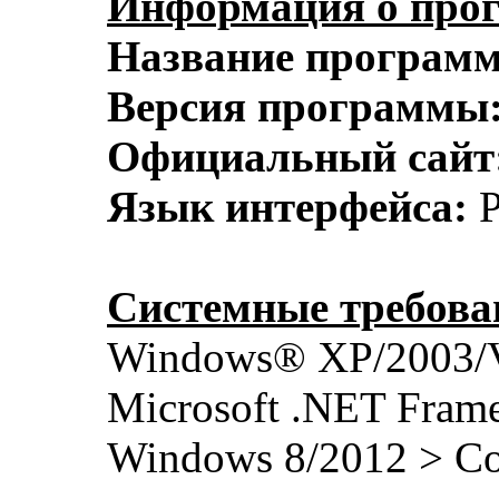
Информация о про
Название програм
Версия программы
Официальный сайт
Язык интерфейса:
Р
Системные требова
Windows® XP/2003/Vi
Microsoft .NET Fram
Windows 8/2012 > С