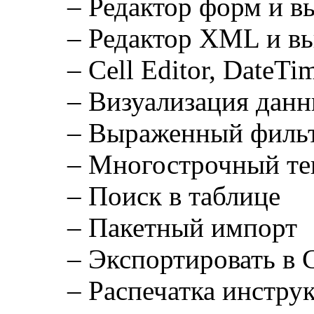
– Редактор форм и в
– Редактор XML и в
– Cell Editor, DateTi
– Визуализация дан
– Выраженный филь
– Многострочный те
– Поиск в таблице
– Пакетный импорт
– Экспортировать
– Распечатка инстру