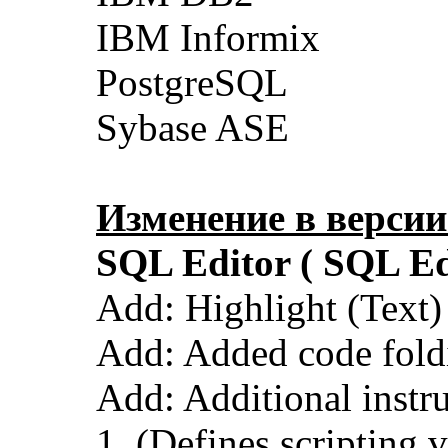
IBM Informix
PostgreSQL
Sybase ASE
Изменение в версии
SQL Editor ( SQL Edi
Add: Highlight (Text) 
Add: Added code foldin
Add: Additional instr
1. (Defines scripting v