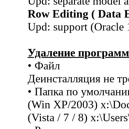
Upd: separate model a
Row Editing ( Data E
Upd: support (Oracle
Удаление програм
• Файл
Деинсталляция не тр
• Папка по умолчан
(Win XP/2003) x:\Doc
(Vista / 7 / 8) x:\Users