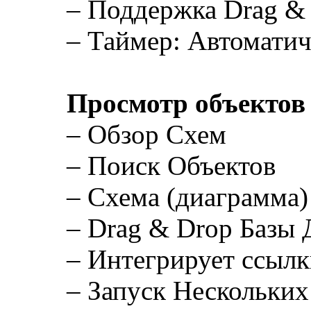
– Поддержка Drag &
– Таймер: Автомати
Просмотр объектов
– Обзор Схем
– Поиск Объектов
– Схема (диаграмма
– Drag & Drop Базы Да
– Интегрирует ссыл
– Запуск Нескольки