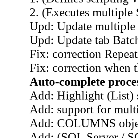
2. (Executes multiple
Upd: Update multiple 
Upd: Update tab Batch
Fix: correction Repea
Fix: correction when t
Auto-complete proces
Add: Highlight (List) 
Add: support for multi
Add: COLUMNS object i
Add: (SQL Server / S