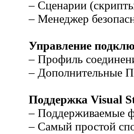
– Сценарии (скрипты
– Менеджер безопас
Управление подкл
– Профиль соединен
– Дополнительные П
Поддержка Visual S
– Поддерживаемые форм
– Самый простой спос