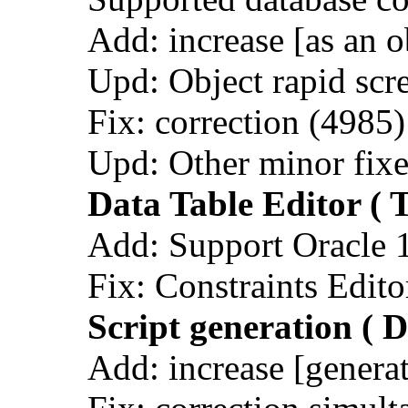
Add: increase [as an o
Upd: Object rapid scre
Fix: correction (4985
Upd: Other minor fixe
Data Table Editor ( T
Add: Support Oracle 
Fix: Constraints Edito
Script generation ( 
Add: increase [gene