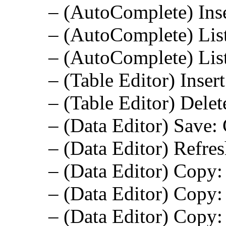
– (AutoComplete) Inse
– (AutoComplete) Lis
– (AutoComplete) List
– (Table Editor) Inser
– (Table Editor) Dele
– (Data Editor) Save: 
– (Data Editor) Refres
– (Data Editor) Copy:
– (Data Editor) Copy:
– (Data Editor) Copy: