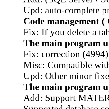
Upd: auto-complete pr
Code management ( 
Fix: If you delete a ta
The main program up
Fix: correction (4994
Misc: Compatible wit
Upd: Other minor fixe
The main program up
Add: Support MATERIA
Supported database co