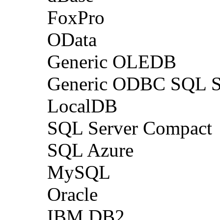
FoxPro
OData
Generic OLEDB
Generic ODBC SQL S
LocalDB
SQL Server Compact
SQL Azure
MySQL
Oracle
IBM DB2