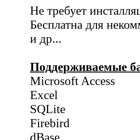
Не требует инсталля
Бесплатна для неком
и др...
Поддерживаемые б
Microsoft Access
Excel
SQLite
Firebird
dBase