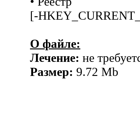
• Реестр
[-HKEY_CURRENT_USE
О файле:
Лечение:
не требует
Размер:
9.72 Mb