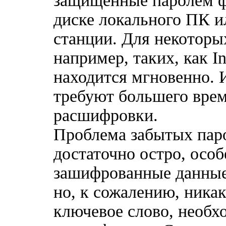
защищенные паролем ф
диске локального ПК и
станции. Для некоторы
например, таких, как In
находится мгновенно.
требуют большего врем
расшифровки.
Прoблема забытых парo
достаточно остро, особ
зашифрованные данные
но, к сожалению, никак
ключевое слово, необх