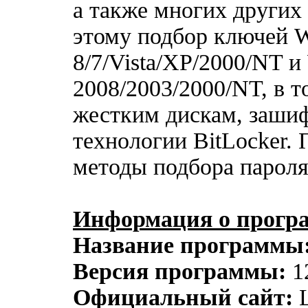
а также многих других
этому подбор ключей 
8/7/Vista/XP/2000/NT и
2008/2003/2000/NT, в т
жестким дискам, заш
технологии BitLocker.
методы подбора пароля
Информация о прогр
Название программы
Версия программы:
12
Официальный сайт:
L