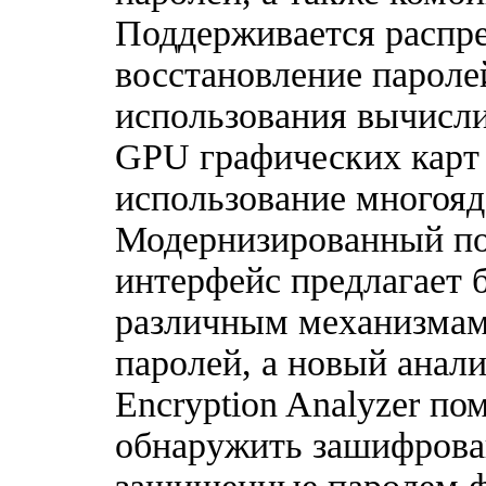
Поддерживается распр
восстановление паролей
использования вычисл
GPU графических карт
использование многоя
Модернизированный по
интерфейс предлагает 
различным механизмам
паролей, а новый анал
Encryption Analyzer по
обнаружить зашифрова