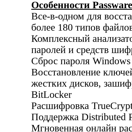
Особенности Passware
Все-в-одном для восст
более 180 типов файло
Комплексный анализат
паролей и средств шиф
Сброс пароля Windows
Восстановление ключе
жестких дисков, заши
BitLocker
Расшифровка TrueCryp
Поддержка Distributed 
Мгновенная онлайн ра