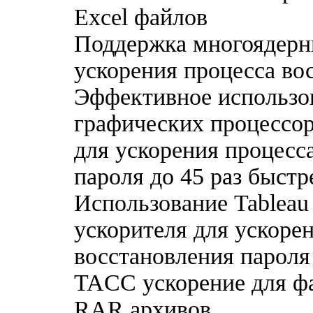
Excel файлов
Поддержка многоядерн
ускорения процесса во
Эффективное использо
графических процессо
для ускорения процесс
пароля до 45 раз быстр
Использование Tablea
ускорителя для ускоре
восстановления пароля 
TACC ускорение для фа
RAR архивов