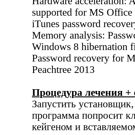
Hardware acceleration:
supported for MS Office
iTunes password recover
Memory analysis: Passwo
Windows 8 hibernation fi
Password recovery for 
Peachtree 2013
Процедура лечения + о
Запустить установщик,
программа попросит к
кейгеном и вставляемо