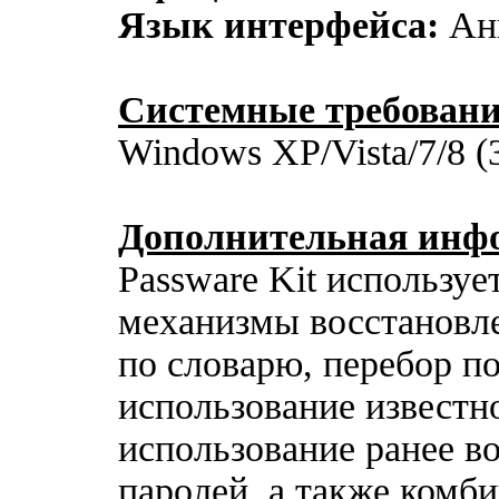
Язык интерфейса:
Ан
Системные требовани
Windows XP/Vista/7/8 (3
Дополнительная инф
Passware Kit использу
механизмы восстановле
по словарю, перебор п
использование известно
использование ранее в
паролей, а также комб