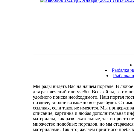
Рыбалка н
Рыбалка н
Мы рады видеть Вас на нашем портале. В любое 
для развлечений или учебы. Все файлы, в том ч
удобного поиска необходимого. Наш портал посто
позднее, вполне возможно все уже будет. С пом
ссылках, если таковые имеются. Мы придержива
описание, картинка и любая дополнительная инф
материалы, как развлекательные, так и просто н
множество подобных порталов, но мы стараемся 
материалами. Так что, желаем приятного пребыв