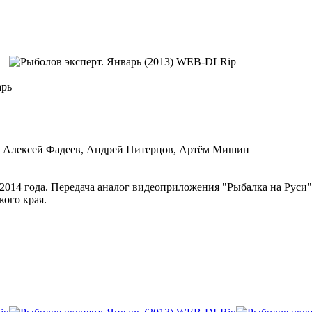
арь
 Алексей Фадеев, Андрей Питерцов, Артём Мишин
2014 года. Передача аналог видеоприложения "Рыбалка на Руси
ого края.