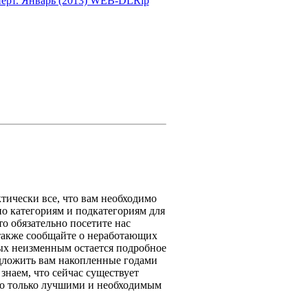
тически все, что вам необходимо
о категориям и подкатегориям для
то обязательно посетите нас
 также сообщайте о неработающих
ых неизменным остается подробное
едложить вам накопленные годами
знаем, что сейчас существует
его только лучшими и необходимым