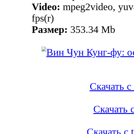
Video:
mpeg2video, yuv
fps(r)
Размер:
353.34 Mb
Скачать с l
Скачать с
Скачать с t