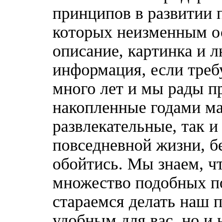
принципов в развитии 
которых неизменным о
описание, картинка и 
информация, если треб
много лет и мы рады п
накопленные годами ма
развлекательные, так 
повседневной жизни, б
обойтись. Мы знаем, ч
множество подобных п
стараемся делать наш п
удобным для вас, но и 