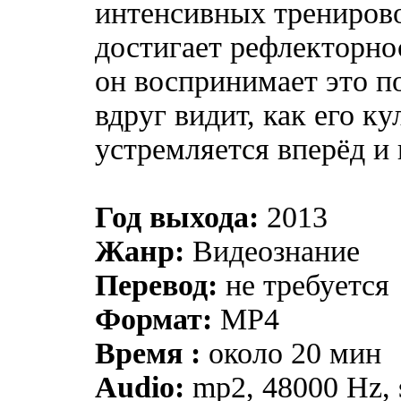
интенсивных тренировок
достигает рефлекторно
он воспринимает это п
вдруг видит, как его ку
устремляется вперёд и
Год выхода:
2013
Жанр:
Видеознание
Перевод:
не требуется
Формат:
MP4
Время :
около 20 мин
Audio:
mp2, 48000 Hz, s