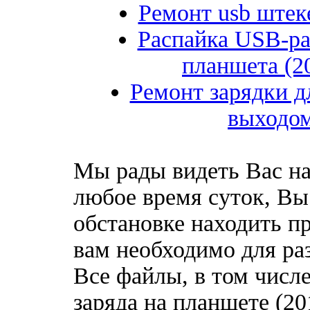
Ремонт usb штеке
Распайка USB-ра
планшета (2
Ремонт зарядки д
выходом
Мы рады видеть Вас на
любое время суток, Вы
обстановке находить пр
вам необходимо для ра
Все файлы, в том числ
заряда на планшете (2