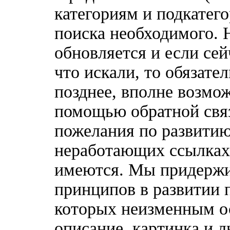
категориям и подкатег
поиска необходимого. 
обновляется и если сей
что искали, то обязате
позднее, вполне возмож
помощью обратной связ
пожелания по развитию
неработающих ссылках,
имеются. Мы придержи
принципов в развитии 
которых неизменным о
описание, картинка и 