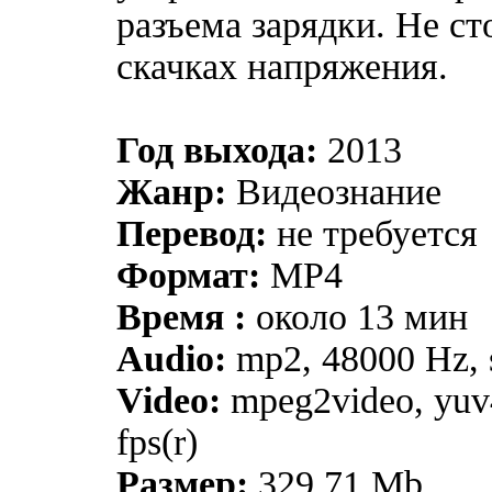
разъема зарядки. Не ст
скачках напряжения.
Год выхода:
2013
Жанр:
Видеознание
Перевод:
не требуется
Формат:
MP4
Время :
около 13 мин
Audio:
mp2, 48000 Hz, s
Video:
mpeg2video, yuv
fps(r)
Размер:
329.71 Mb