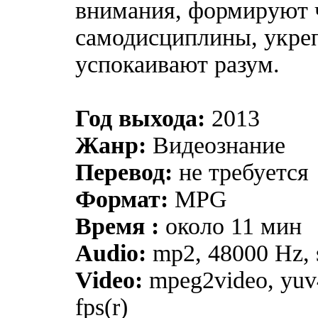
внимания, формируют 
самодисциплины, укре
успокаивают разум.
Год выхода:
2013
Жанр:
Видеознание
Перевод:
не требуется
Формат:
MPG
Время :
около 11 мин
Audio:
mp2, 48000 Hz, s
Video:
mpeg2video, yuv
fps(r)