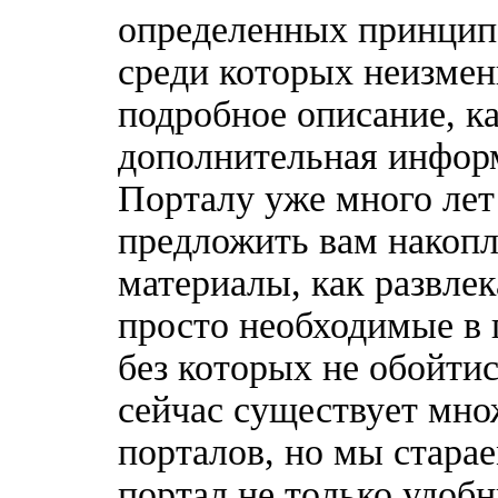
определенных принципо
среди которых неизмен
подробное описание, к
дополнительная информ
Порталу уже много лет
предложить вам накоп
материалы, как развлек
просто необходимые в 
без которых не обойтис
сейчас существует мн
порталов, но мы стара
портал не только удобн