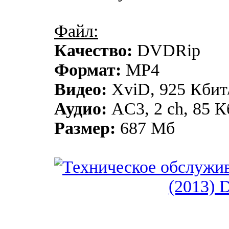
Файл:
Качество:
DVDRip
Формат:
MP4
Видео:
XviD, 925 Кбит/
Аудио:
AC3, 2 ch, 85 К
Размер:
687 Мб