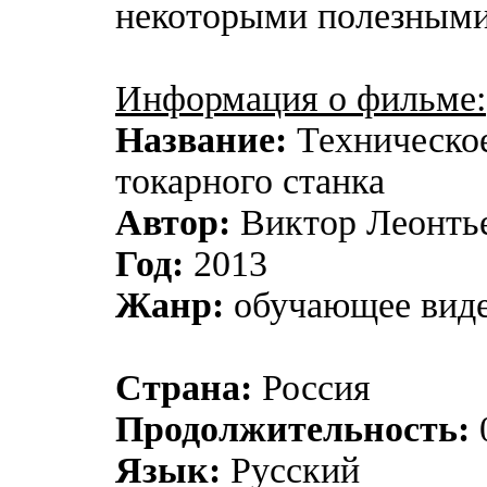
некоторыми полезными
Информация о фильме:
Название:
Техническо
токарного станка
Автор:
Виктор Леонть
Год:
2013
Жанр:
обучающее вид
Страна:
Россия
Продолжительность:
0
Язык:
Русский