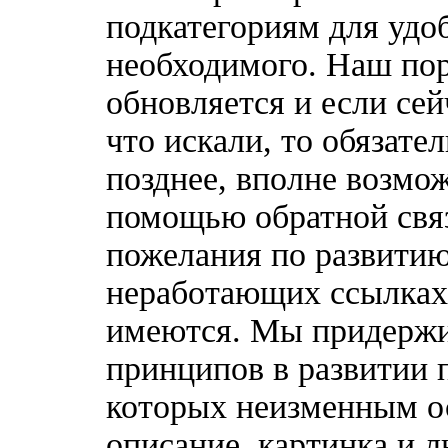
подкатегориям для удо
необходимого. Наш по
обновляется и если сей
что искали, то обязате
позднее, вполне возмож
помощью обратной связ
пожелания по развитию
неработающих ссылках,
имеются. Мы придержи
принципов в развитии 
которых неизменным о
описание, картинка и 