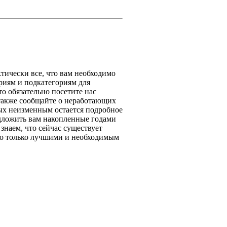
тически все, что вам необходимо
ориям и подкатегориям для
то обязательно посетите нас
 также сообщайте о неработающих
ых неизменным остается подробное
едложить вам накопленные годами
знаем, что сейчас существует
его только лучшими и необходимым