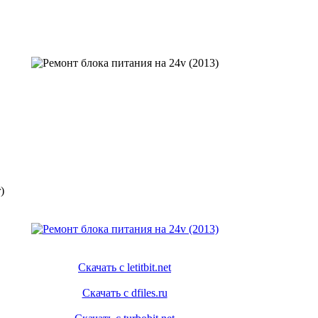
)
Скачать с letitbit.net
Скачать с dfiles.ru