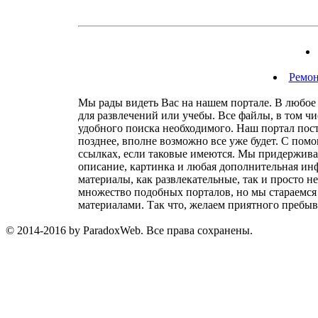
Ремон
Мы рады видеть Вас на нашем портале. В любое 
для развлечений или учебы. Все файлы, в том ч
удобного поиска необходимого. Наш портал посто
позднее, вполне возможно все уже будет. С пом
ссылках, если таковые имеются. Мы придержива
описание, картинка и любая дополнительная инф
материалы, как развлекательные, так и просто н
множество подобных порталов, но мы стараемся 
материалами. Так что, желаем приятного пребыв
© 2014-2016 by ParadoxWeb. Все права сохранены.