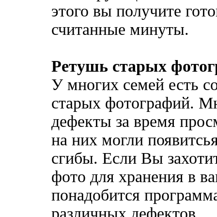
этого вы получите гото
считанные минуты.
Ретушь старых фото
У многих семей есть с
старых фотографий. Мн
дефекты за время прос
на них могли появитсья
сгибы. Если Вы захоти
фото для хранения в в
понадобится программа
различных дефектов.