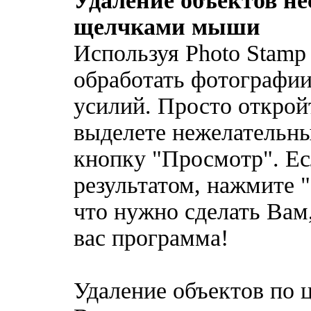
Удаление объектов н
щелчками мыши
Используя Photo Stamp
обработать фотографи
усилий. Просто открой
выделете нежелательны
кнопку "Просмотр". Ес
результатом, нажмите "
что нужно сделать Вам,
вас программа!
Удаление объектов по 