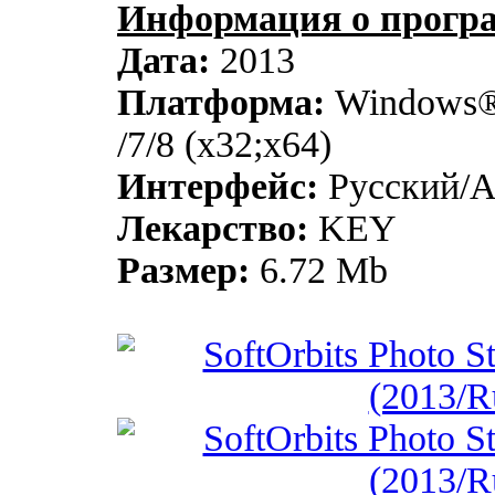
Информация о прогр
Дата:
2013
Платформа:
Windows® 
/7/8 (x32;x64)
Интерфейс:
Русский/А
Лекарство:
KEY
Размер:
6.72 Mb