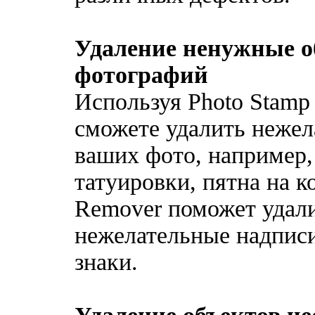
Удаление ненужные о
фотографий
Используя Photo Stamp
сможете удалить нежел
ваших фото, например
татуировки, пятна на к
Remover поможет удал
нежелательные надписи
знаки.