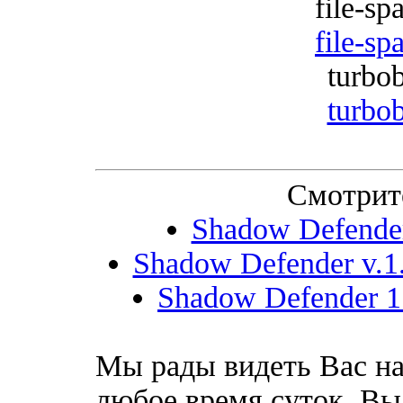
file-sp
file-sp
turbob
turbob
Смотрит
Shadow Defender 
Shadow Defender v.1.
Shadow Defender 1.
Мы рады видеть Вас на
любое время суток, Вы