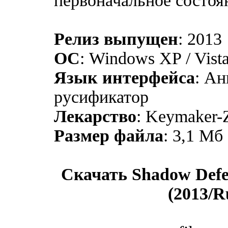
первоначальное состоя
Релиз выпущен
: 2013
ОС
: Windows XP / Vista 
Язык интерфейса
: Ан
русификатор
Лекарство
: Keymaker
Размер файла
: 3,1 Мб
Скачать Shadow Defen
(2013/R