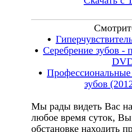
Скачать с T
Смотрит
Гиперчувствитель
Серебрение зубов - п
DVD
Профессиональные 
зубов (20
Мы рады видеть Вас на
любое время суток, Вы
обстановке находить пр