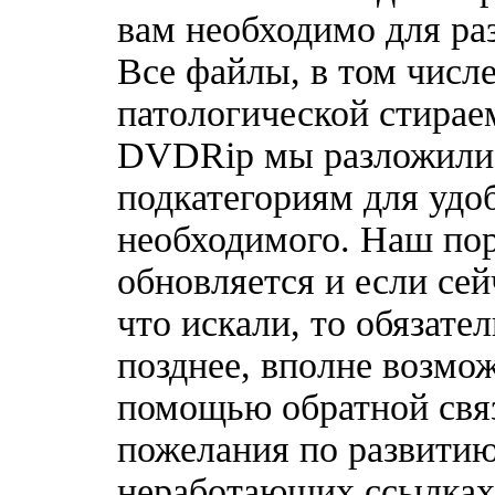
вам необходимо для ра
Все файлы, в том чис
патологической стирае
DVDRip мы разложили 
подкатегориям для удо
необходимого. Наш по
обновляется и если сей
что искали, то обязате
позднее, вполне возмож
помощью обратной связ
пожелания по развитию
неработающих ссылках,