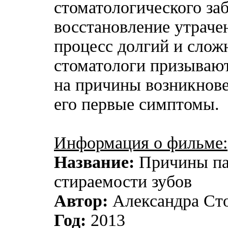
стоматологического за
восстановление утраче
процесс долгий и слож
стоматологи призываю
на причины возникнове
его первые симптомы.
Информация о фильме:
Название:
Причины па
стираемости зубов
Автор:
Александра Ст
Год:
2013