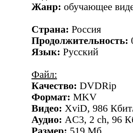
Жанр:
обучающее вид
Страна:
Россия
Продолжительность:
Язык:
Русский
Файл:
Качество:
DVDRip
Формат:
MKV
Видео:
XviD, 986 Кбит/
Аудио:
AC3, 2 ch, 96 К
Размер:
519 Мб