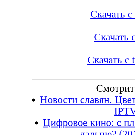
Скачать с l
Скачать с
Скачать с t
Смотрит
Новости славян. Цве
IPT
Цифровое кино: с пл
дальше? (2