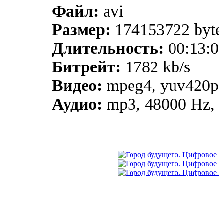
Файл:
avi
Размер:
174153722 byt
Длительность:
00:13:0
Битрейт:
1782 kb/s
Видео:
mpeg4, yuv420p,
Аудио:
mp3, 48000 Hz, s