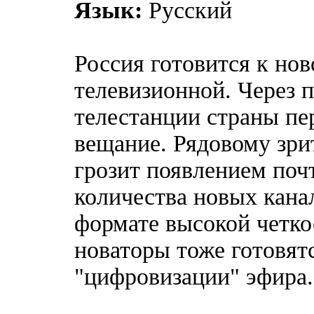
Язык:
Русский
Россия готовится к но
телевизионной. Через п
телестанции страны пе
вещание. Рядовому зри
грозит появлением поч
количества новых канал
формате высокой четко
новаторы тоже готовят
"цифровизации" эфира.