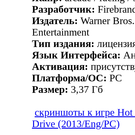
Разработчик:
Firebran
Издатель:
Warner Bros. 
Entertainment
Тип издания:
лицензи
Язык Интерфейса:
Ан
Активация:
присутств
Платформа/ОС:
PC
Размер:
3,37 Гб
скриншоты к игре Hot 
Drive (2013/Eng/PC)