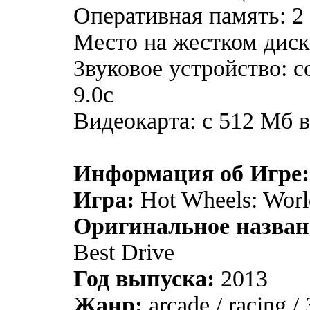
Оперативная память: 2
Место на жестком диск
Звуковое устройство: с
9.0c
Видеокарта: с 512 Mб 
Информация об Игре:
Игра:
Hot Wheels: Worl
Оригинальное назван
Best Drive
Год выпуска:
2013
Жанр:
arcade / racing /