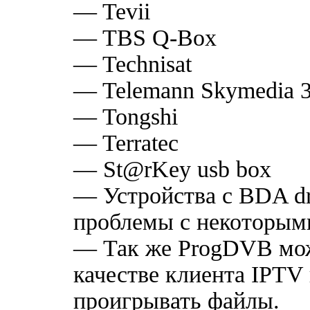
— Tevii
— TBS Q-Box
— Technisat
— Telemann Skymedia 30
— Tongshi
— Terratec
— St@rKey usb box
— Устройства с BDA d
проблемы с некоторым
— Так же ProgDVB мож
качестве клиента IPTV
проигрывать файлы.