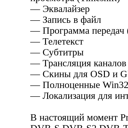
— Эквалайзер
— Запись в файл
— Программа передач
— Телетекст
— Субтитры
— Трансляция каналов 
— Скины для OSD и G
— Полноценные Win32 
— Локализация для ин
В настоящий момент P