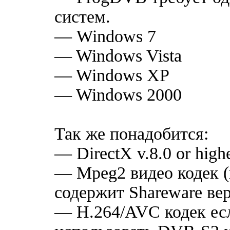
систем.
— Windows 7
— Windows Vista
— Windows XP
— Windows 2000
Так же понадобится:
— DirectX v.8.0 or highe
— Mpeg2 видео кодек 
содержит Shareware вер
— H.264/AVC кодек ес