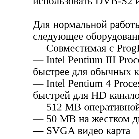
использовать DVB-S2 
Для нормальной работ
следующее оборудован
— Совместимая с Pro
— Intel Pentium III Pro
быстрее для обычных к
— Intel Pentium 4 Proce
быстрей для HD канал
— 512 MB оперативной
— 50 MB на жестком д
— SVGA видео карта