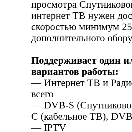
просмотра Спутниково
интернет ТВ нужен дос
скоростью минимум 256
дополнительного обору
Поддерживает один ил
вариантов работы:
— Интернет ТВ и Радио
всего
— DVB-S (Спутниково
C (кабельное ТВ), DV
— IPTV