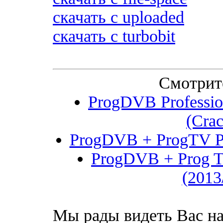
скачать с uploaded
скачать с turbobit
Смотрит
ProgDVB Profession
(Cra
ProgDVB + ProgTV Pro
ProgDVB + Prog TV
(2013
Мы рады видеть Вас на