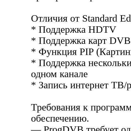
Отличия от Standard Edi
* Поддержка HDTV
* Поддержка карт DVB
* Функция PIP (Картин
* Поддержка нескольки
одном канале
* Запись интернет ТВ/
Требования к програм
обеспечению.
— ProgDVB требует од