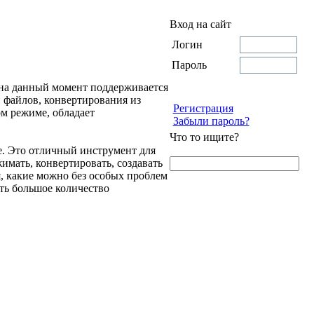
Вход на сайт
Логин
Пароль
(на данный момент поддерживается
и файлов, конвертирования из
Регистрация
ом режиме, обладает
Забыли пароль?
Что то ищите?
е. Это отличный инструмент для
имать, конвертировать, создавать
, какие можно без особых проблем
ать большое количество