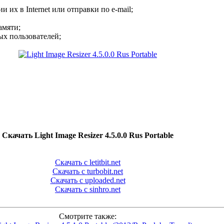
их в Internet или отправки по e-mail;
амяти;
ых пользователей;
Скачать Light Image Resizer 4.5.0.0 Rus Portable
Скачать с letitbit.net
Скачать с turbobit.net
Скачать с uploaded.net
Скачать с sinhro.net
Смотрите также: