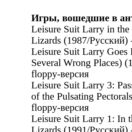
Игры, вошедшие в ан
Leisure Suit Larry in th
Lizards (1987/Русский) 
Leisure Suit Larry Goes 
Several Wrong Places) 
floppy-версия
Leisure Suit Larry 3: Pass
of the Pulsating Pectora
floppy-версия
Leisure Suit Larry 1: In
Lizards (1991/Русский) 