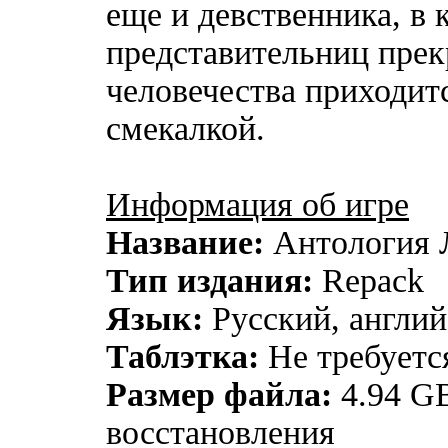
еще и девственника, в
представительниц пре
человечества приходит
смекалкой.
Информация об игре
Название:
Антология 
Тип издания:
Repack
Язык:
Русский, англи
Таблэтка:
Не требуетс
Размер файла:
4.94 G
восстановления