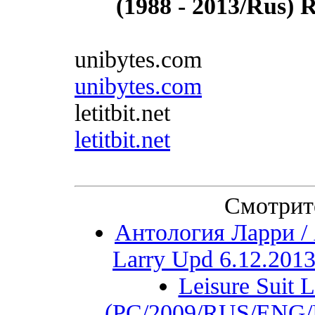
(1988 - 2013/Rus)
unibytes.com
unibytes.com
letitbit.net
letitbit.net
Смотрит
Антология Ларри / A
Larry Upd 6.12.2013
Leisure Suit 
(PC/2009/RUS/ENG/