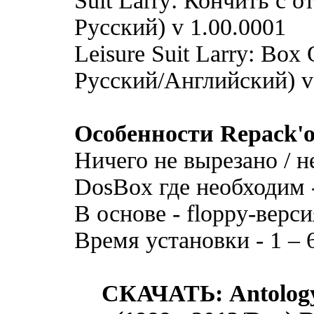
Suit Larry: Кончить с о
Русский) v 1.00.0001
Leisure Suit Larry: Box 
Русский/Английский) v
Особенности Repack'о
Ничего не вырезано / н
DosBox где необходим 
В основе - floppy-верс
Время установки - 1 – 
СКАЧАТЬ: Antology 