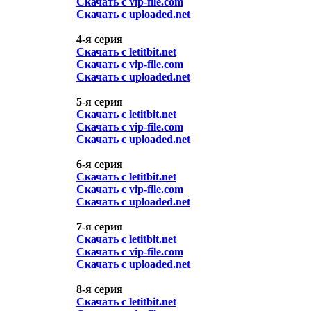
Скачать с vip-file.com
Скачать с uploaded.net
4-я серия
Скачать с letitbit.net
Скачать с vip-file.com
Скачать с uploaded.net
5-я серия
Скачать с letitbit.net
Скачать с vip-file.com
Скачать с uploaded.net
6-я серия
Скачать с letitbit.net
Скачать с vip-file.com
Скачать с uploaded.net
7-я серия
Скачать с letitbit.net
Скачать с vip-file.com
Скачать с uploaded.net
8-я серия
Скачать с letitbit.net