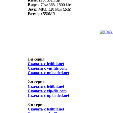
Качество:
SATRip
Видео
: 704х368, 1500 kb/s
Звук:
MP3, 128 kb/s (2ch)
Размер:
550MB
1-я серия
Скачать с letitbit.net
Скачать с vip-file.com
Скачать с uploaded.net
2-я серия
Скачать с letitbit.net
Скачать с vip-file.com
Скачать с uploaded.net
3-я серия
Скачать с letitbit.net