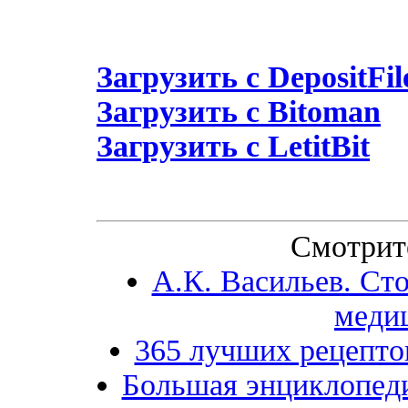
Загрузить с DepositFil
Загрузить с Bitoman
Загрузить с LetitBit
Смотрит
А.К. Васильев. Сто
меди
365 лучших рецепто
Большая энциклопед