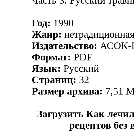
Часть 3. Русский травн
Год:
1990
Жанр:
нетрадиционная
Издательство:
АСОК-
Формат:
PDF
Язык:
Русский
Страниц:
32
Размер архива:
7,51 
Загрузить Как лечи
рецептов без